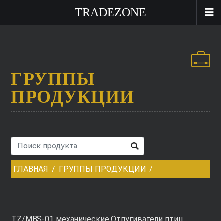
TRADEZONE
ГРУППЫ
ПРОДУКЦИИ
ГЛАВНАЯ
ГРУППЫ ПРОДУКЦИИ
TZ/MBS-01 механические Отпугиватели птиц