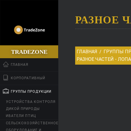
РАЗНОЕ 
TRADEZONE
ГЛАВНАЯ
ГРУППЫ П
РАЗНОЕ ЧАСТЕЙ - ЛОП
ГЛАВНАЯ
КОРПОРАТИВНЫЙ
ГРУППЫ ПРОДУКЦИИ
УСТРОЙСТВА КОНТРОЛЯ
ДИКОЙ ПРИРОДЫ
ИВАТЕЛИ ПТИЦ
СЕЛЬСКОХОЗЯЙСТВЕННОЕ
ОБОРУДОВАНИЕ И